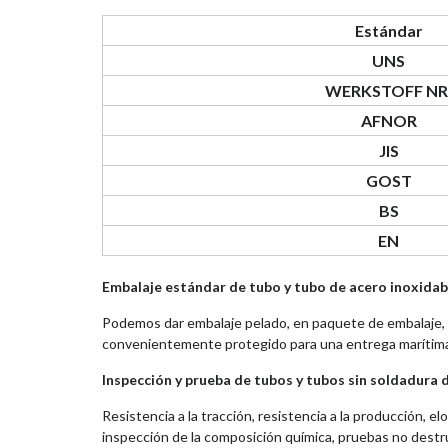
Estándar
UNS
WERKSTOFF NR
AFNOR
JIS
GOST
BS
EN
Embalaje estándar de tubo y tubo de acero inoxida
Podemos dar embalaje pelado, en paquete de embalaje, c
convenientemente protegido para una entrega marítima d
Inspección y prueba de tubos y tubos sin soldadura 
Resistencia a la tracción, resistencia a la producción, 
inspección de la composición química, pruebas no destru