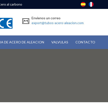
cero al carbono
Envienos un correo
export@tubos-acero-aleacion.com
IA DE ACERO DE ALEACION
VALVULAS
CONTACTO