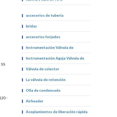
accesorios de tuberia
bridas
accesorios forjados
o
Instrumentación Válvula de
Instrumentación Aguja Válvula de
 SS
Válvula de colector
La válvula de retención
Olla de condensado
120 -
Airheader
Acoplamientos de liberación rápida