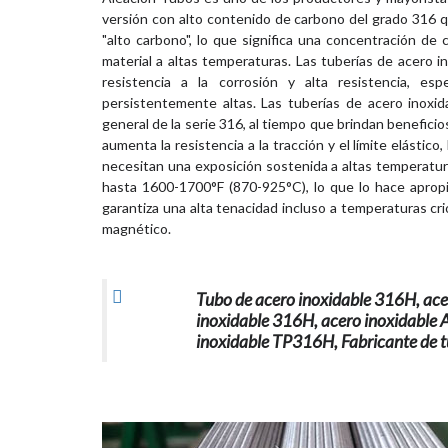
versión con alto contenido de carbono del grado 316 q
"alto carbono", lo que significa una concentración de
material a altas temperaturas. Las tuberías de acero 
resistencia a la corrosión y alta resistencia, 
persistentemente altas. Las tuberías de acero inoxida
general de la serie 316, al tiempo que brindan benefici
aumenta la resistencia a la tracción y el límite elásti
necesitan una exposición sostenida a altas temperatura
hasta 1600-1700°F (870-925°C), lo que lo hace apropi
garantiza una alta tenacidad incluso a temperaturas cr
magnético.
Tubo de acero inoxidable 316H, ace
inoxidable 316H, acero inoxidable
inoxidable TP316H, Fabricante de 