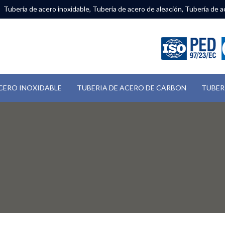
Tubería de acero inoxidable, Tubería de acero de aleación, Tubería de a
CERO INOXIDABLE
TUBERIA DE ACERO DE CARBON
TUBER