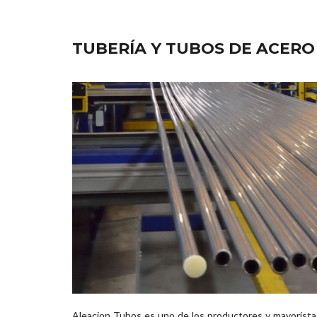
TUBERÍA Y TUBOS DE ACERO
Aleacion Tubos es uno de los productores y mayorista