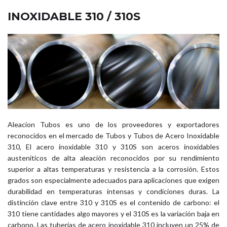
INOXIDABLE 310 / 310S
Aleacion Tubos es uno de los proveedores y exportadores
reconocidos en el mercado de Tubos y Tubos de Acero Inoxidable
310, El acero inoxidable 310 y 310S son aceros inoxidables
austeníticos de alta aleación reconocidos por su rendimiento
superior a altas temperaturas y resistencia a la corrosión. Estos
grados son especialmente adecuados para aplicaciones que exigen
durabilidad en temperaturas intensas y condiciones duras. La
distinción clave entre 310 y 310S es el contenido de carbono: el
310 tiene cantidades algo mayores y el 310S es la variación baja en
carbono. Las tuberías de acero inoxidable 310 incluyen un 25% de