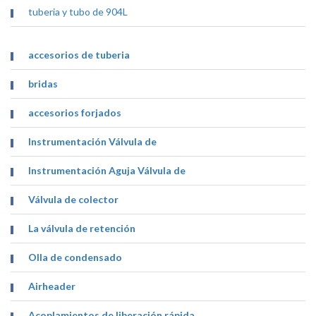
tuberia y tubo de 904L
accesorios de tuberia
bridas
accesorios forjados
Instrumentación Válvula de
Instrumentación Aguja Válvula de
Válvula de colector
La válvula de retención
Olla de condensado
Airheader
Acoplamientos de liberación rápida