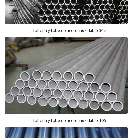
Tubería y tubo de acero inoxidable 347
Tubería y tubo de acero inoxidable 405