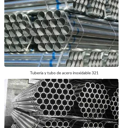
Tubería y tubo de acero inoxidable 321