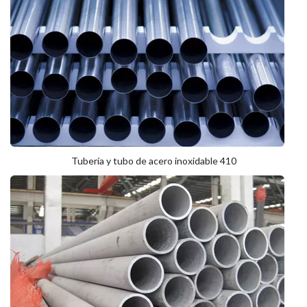
Tubería y tubo de acero inoxidable 410