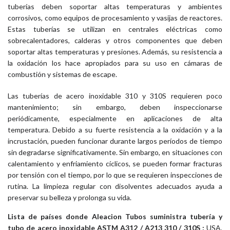
tuberías deben soportar altas temperaturas y ambientes
corrosivos, como equipos de procesamiento y vasijas de reactores.
Estas tuberías se utilizan en centrales eléctricas como
sobrecalentadores, calderas y otros componentes que deben
soportar altas temperaturas y presiones. Además, su resistencia a
la oxidación los hace apropiados para su uso en cámaras de
combustión y sistemas de escape.
Las tuberías de acero inoxidable 310 y 310S requieren poco
mantenimiento; sin embargo, deben inspeccionarse
periódicamente, especialmente en aplicaciones de alta
temperatura. Debido a su fuerte resistencia a la oxidación y a la
incrustación, pueden funcionar durante largos períodos de tiempo
sin degradarse significativamente. Sin embargo, en situaciones con
calentamiento y enfriamiento cíclicos, se pueden formar fracturas
por tensión con el tiempo, por lo que se requieren inspecciones de
rutina. La limpieza regular con disolventes adecuados ayuda a
preservar su belleza y prolonga su vida.
Lista de países donde Aleacion Tubos suministra tubería y
tubo de acero inoxidable ASTM A312 / A213 310 / 310S :
USA,