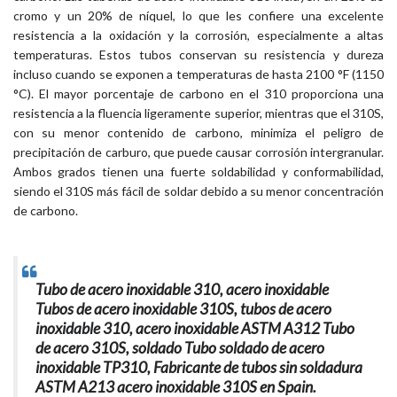
cromo y un 20% de níquel, lo que les confiere una excelente
resistencia a la oxidación y la corrosión, especialmente a altas
temperaturas. Estos tubos conservan su resistencia y dureza
incluso cuando se exponen a temperaturas de hasta 2100 °F (1150
°C). El mayor porcentaje de carbono en el 310 proporciona una
resistencia a la fluencia ligeramente superior, mientras que el 310S,
con su menor contenido de carbono, minimiza el peligro de
precipitación de carburo, que puede causar corrosión intergranular.
Ambos grados tienen una fuerte soldabilidad y conformabilidad,
siendo el 310S más fácil de soldar debido a su menor concentración
de carbono.
Tubo de acero inoxidable 310, acero inoxidable
Tubos de acero inoxidable 310S, tubos de acero
inoxidable 310, acero inoxidable ASTM A312 Tubo
de acero 310S, soldado Tubo soldado de acero
inoxidable TP310, Fabricante de tubos sin soldadura
ASTM A213 acero inoxidable 310S en Spain.