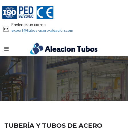
Envienos un correo
export@tubos-acero-aleacion.com
TUBERÍA Y TUBOS DE ACERO