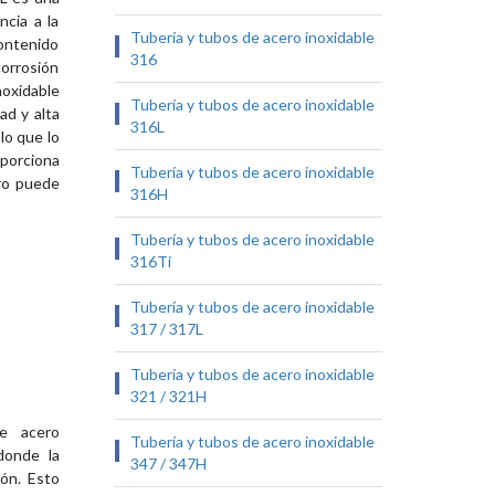
cia a la
Tubería y tubos de acero inoxidable
contenido
316
corrosión
noxidable
Tubería y tubos de acero inoxidable
ad y alta
316L
lo que lo
oporciona
Tubería y tubos de acero inoxidable
ero puede
316H
Tubería y tubos de acero inoxidable
316Ti
Tubería y tubos de acero inoxidable
317 / 317L
Tubería y tubos de acero inoxidable
321 / 321H
de acero
Tubería y tubos de acero inoxidable
donde la
347 / 347H
ión. Esto