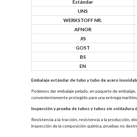
Estándar
UNS
WERKSTOFF NR.
AFNOR
JIS
GOST
BS
EN
Embalaje estándar de tubo y tubo de acero inoxidab
Podemos dar embalaje pelado, en paquete de embalaje, c
convenientemente protegido para una entrega marítima d
Inspección y prueba de tubos y tubos sin soldadura d
Resistencia a la tracción, resistencia a la producción, 
inspección de la composición química, pruebas no destru