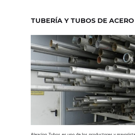
TUBERÍA Y TUBOS DE ACERO
Aleacion Tubos es uno de los productores y mayorista