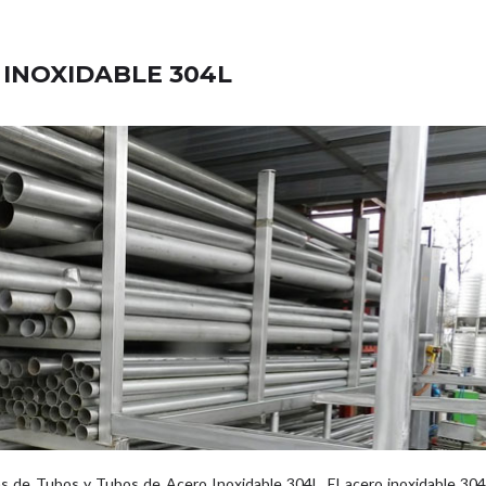
 INOXIDABLE 304L
s de Tubos y Tubos de Acero Inoxidable 304L, El acero inoxidable 30