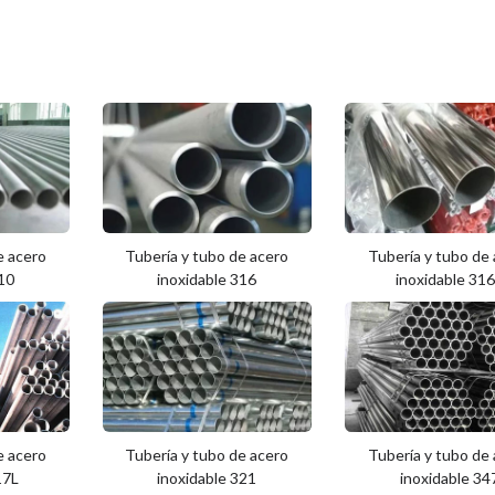
e acero
Tubería y tubo de acero
Tubería y tubo de
310
inoxidable 316
inoxidable 31
e acero
Tubería y tubo de acero
Tubería y tubo de
17L
inoxidable 321
inoxidable 34