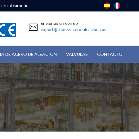
cero al carbono
Envienos un correo
export@tubos-acero-aleacion.com
IA DE ACERO DE ALEACION
VALVULAS
CONTACTO