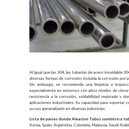
Al igual que las 304, las tuberías de acero inoxidable 
diversas formas de corrosión, incluida la corrosión por
Sin embargo, se recomienda una limpieza e inspecció
especialmente en entornos con altos niveles de clorur
resistencia a la corrosión, soldabilidad mejorada y d
aplicaciones industriales. Su capacidad para soportar 
su uso generalizado en diversas industrias.
Lista de países donde Aleacion Tubos suministra tu
Korea, Spain, Argentina, Colombia, Malaysia, Saudi Arab