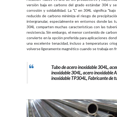
versión baja en carbono del grado estándar 304 y se
corrosión y soldabilidad. La "L" en 304L significa "b
reducido de carbono minimiza el riesgo de precipitaci
intergranular, especialmente en entornos donde las tu
304L comparten muchas características con las tubería
resistencia. Sin embargo, el menor contenido de carbono 
convierte en la opción preferida para aplicaciones don
una excelente tenacidad, incluso a temperaturas criog
volverse ligeramente magnético cuando se trabaja en fr
Tubo de acero inoxidable 304L, acer
inoxidable 304L, acero inoxidable
inoxidable TP304L, Fabricante de 