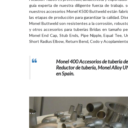
guía experta de nuestra diligente fuerza de trabajo
nuestros accesorios Monel K500 Buttweld están fabrica
las etapas de producción para garantizar la calidad. D
Monel Buttweld son resistentes a la corrosión, robu
y otros accesorios para tuberías Bridas en tamaño pe
Monel End Cap, Stub Ends, Pipe Nipple, Equal Tee, Un
Short Radius Elbow, Return Bend, Codo y Acoplamiento
Monel 400 Accesorios de tubería de
Reductor de tubería, Monel Alloy U
en Spain.