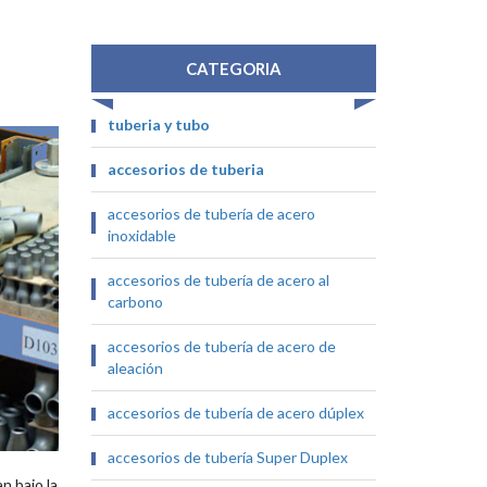
CATEGORIA
tuberia y tubo
accesorios de tuberia
accesorios de tubería de acero
inoxidable
accesorios de tubería de acero al
carbono
accesorios de tubería de acero de
aleación
accesorios de tubería de acero dúplex
accesorios de tubería Super Duplex
n bajo la