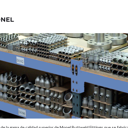
ONEL
e la gama de calidad superior de Monel Buttweld Fittings que se fabrica