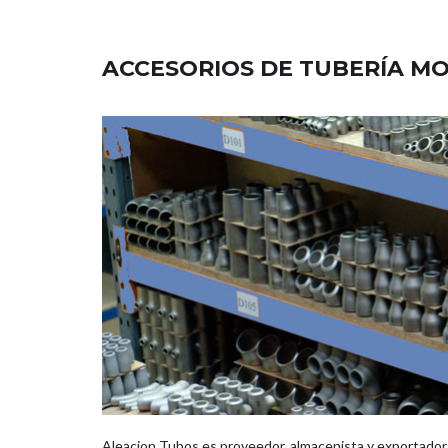
ACCESORIOS DE TUBERÍA M
Aleacion Tubos es proveedor, almacenista y exportador d