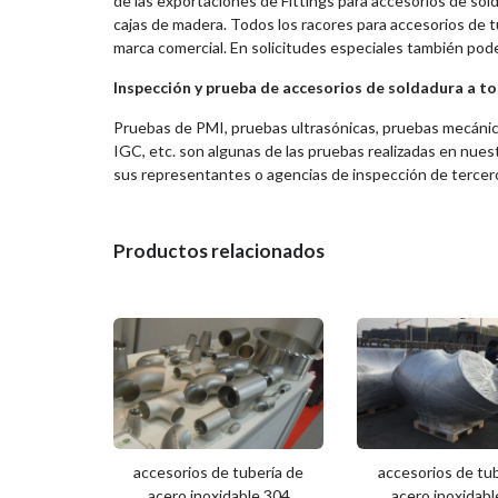
de las exportaciones de Fittings para accesorios de sol
cajas de madera. Todos los racores para accesorios de 
marca comercial. En solicitudes especiales también po
Inspección y prueba de accesorios de soldadura a to
Pruebas de PMI, pruebas ultrasónicas, pruebas mecánica
IGC, etc. son algunas de las pruebas realizadas en nuest
sus representantes o agencias de inspección de tercer
Productos relacionados
accesorios de tubería de
accesorios de tub
acero inoxidable 304
acero inoxidab