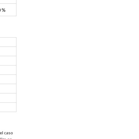
0 %
el caso