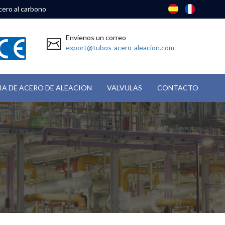
cero al carbono
Envienos un correo
export@tubos-acero-aleacion.com
IA DE ACERO DE ALEACION
VALVULAS
CONTACTO